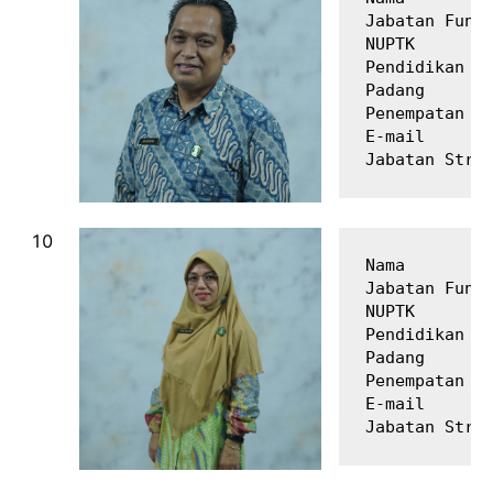
Jabatan Fungs
NUPTK        
Pendidikan Te
Padang

Penempatan   
E-mail       
Nama         
Jabatan Fungs
NUPTK        
Pendidikan Te
Padang

Penempatan   
E-mail       