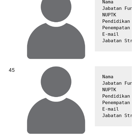
Nama         
Jabatan Fungs
NUPTK        
Pendidikan Te
Penempatan   
E-mail       
Nama         
Jabatan Fungs
NUPTK        
Pendidikan Te
Penempatan   
E-mail       