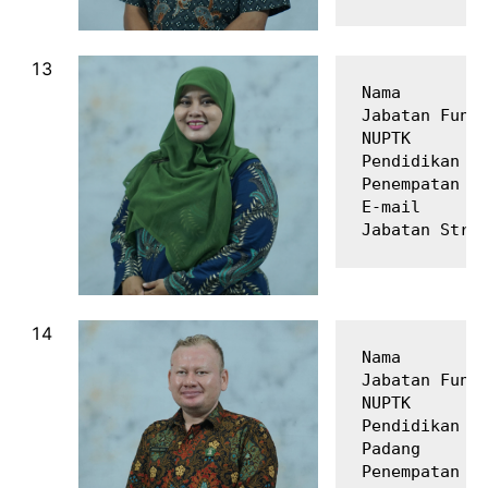
Nama         
Jabatan Fungs
NUPTK        
Pendidikan Te
Penempatan   
E-mail       
Nama         
Jabatan Fungs
NUPTK        
Pendidikan Te
Padang

Penempatan   