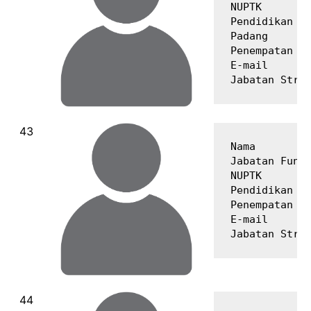
NUPTK        
Pendidikan Te
Padang

Penempatan   
E-mail       
Nama         
Jabatan Fungs
NUPTK        
Pendidikan Te
Penempatan   
E-mail       