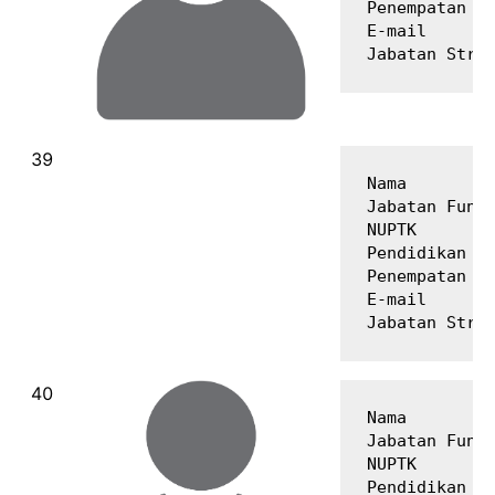
Penempatan   
E-mail       
Nama         
Jabatan Fungs
NUPTK        
Pendidikan Te
Penempatan   
E-mail       
Nama         
Jabatan Fungs
NUPTK        
Pendidikan Te