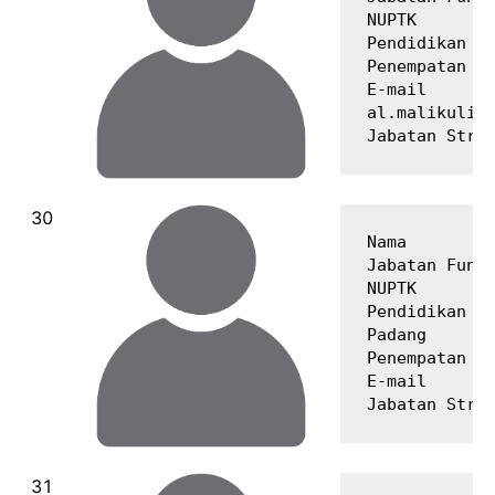
NUPTK        
Pendidikan Te
Penempatan   
E-mail       
al.malikulikh
Nama         
Jabatan Fungs
NUPTK        
Pendidikan Te
Padang

Penempatan   
E-mail       