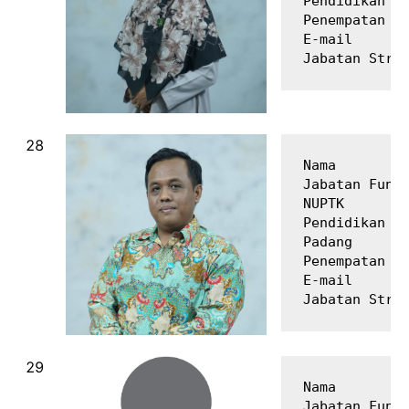
Pendidikan Te
Penempatan   
E-mail       
Nama         
Jabatan Fungs
NUPTK        
Pendidikan Te
Padang

Penempatan   
E-mail       
Nama         
Jabatan Fungs