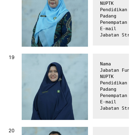
NUPTK        
Pendidikan Te
Padang

Penempatan   
E-mail       
Nama         
Jabatan Fungs
NUPTK        
Pendidikan Te
Padang

Penempatan   
E-mail       