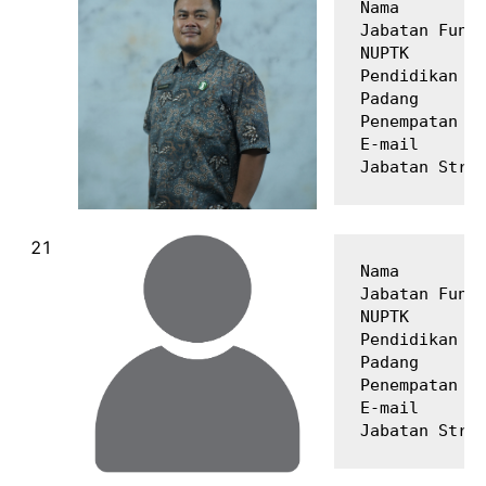
Nama         
Jabatan Fungs
NUPTK        
Pendidikan Te
Padang

Penempatan   
E-mail       
Nama         
Jabatan Fungs
NUPTK        
Pendidikan Te
Padang

Penempatan   
E-mail       