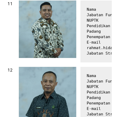
Nama         
Jabatan Fungs
NUPTK        
Pendidikan Te
Padang

Penempatan   
E-mail       
rahmat.hidaya
Nama         
Jabatan Fungs
NUPTK        
Pendidikan Te
Padang

Penempatan   
E-mail       