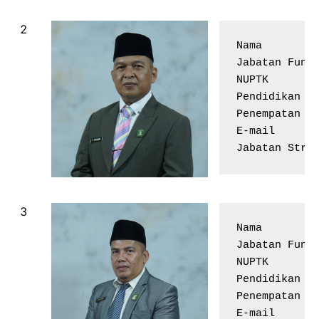
Nama         
Jabatan Fungs
NUPTK        
Pendidikan Te
Penempatan   
E-mail       
Nama         
Jabatan Fungs
NUPTK        
Pendidikan Te
Penempatan   
E-mail       