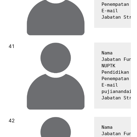
Penempatan   
E-mail       
Nama         
Jabatan Fungs
NUPTK        
Pendidikan Te
Penempatan   
E-mail       
pujianandairv
Nama         
Jabatan Fungs