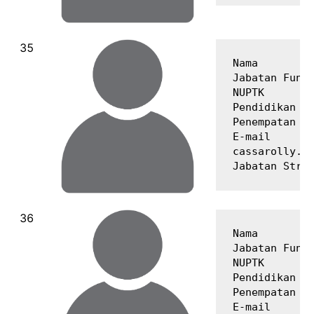
Nama         
Jabatan Fungs
NUPTK        
Pendidikan Te
Penempatan   
E-mail       
cassarolly.si
Nama         
Jabatan Fungs
NUPTK        
Pendidikan Te
Penempatan   
E-mail       