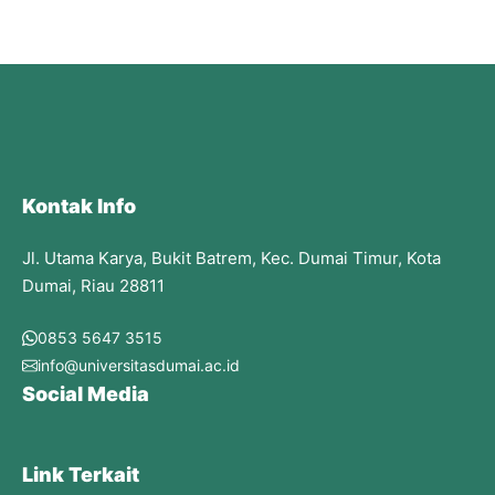
Kontak Info
Jl. Utama Karya, Bukit Batrem, Kec. Dumai Timur, Kota
Dumai, Riau 28811
0853 5647 3515
info@universitasdumai.ac.id
Social Media
Link Terkait