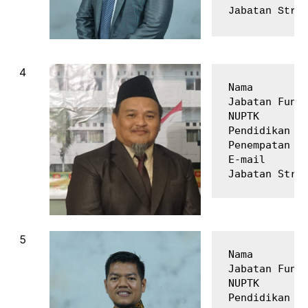
Nama         
Jabatan Fungs
NUPTK        
Pendidikan Te
Penempatan   
E-mail       
Nama         
Jabatan Fungs
NUPTK        
Pendidikan Te