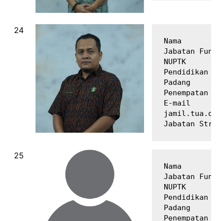
Nama         
Jabatan Fungs
NUPTK        
Pendidikan Te
Padang

Penempatan   
E-mail       
jamil.tua.dau
Nama         
Jabatan Fungs
NUPTK        
Pendidikan Te
Padang

Penempatan   