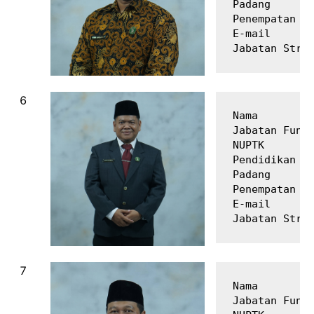
Padang

Penempatan   
E-mail       
Nama         
Jabatan Fungs
NUPTK        
Pendidikan Te
Padang

Penempatan   
E-mail       
Nama         
Jabatan Fungs