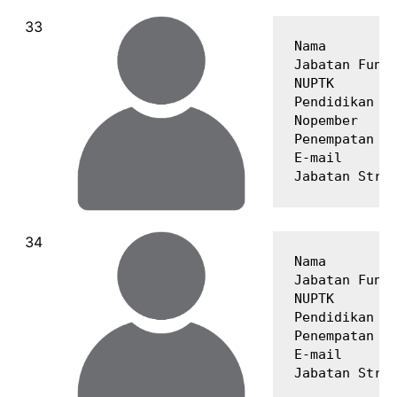
Nama         
Jabatan Fungs
NUPTK        
Pendidikan Te
Nopember

Penempatan   
E-mail       
Nama         
Jabatan Fungs
NUPTK        
Pendidikan Te
Penempatan   
E-mail       