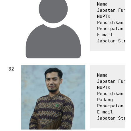
Nama         
Jabatan Fungs
NUPTK        
Pendidikan Te
Penempatan   
E-mail       
Nama         
Jabatan Fungs
NUPTK        
Pendidikan Te
Padang

Penempatan   
E-mail       