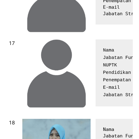
Penempatan   
E-mail       
Nama         
Jabatan Fungs
NUPTK        
Pendidikan Te
Penempatan   
E-mail       
Nama         
Jabatan Fungs