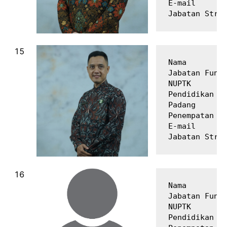
E-mail       
Nama         
Jabatan Fungs
NUPTK        
Pendidikan Te
Padang

Penempatan   
E-mail       
Nama         
Jabatan Fungs
NUPTK        
Pendidikan Te