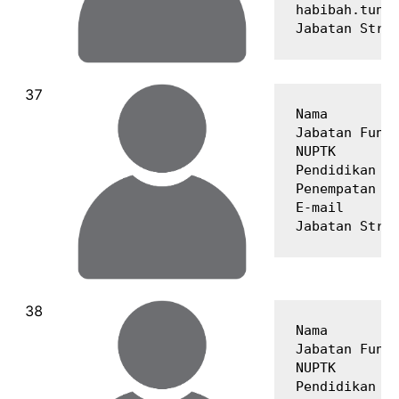
habibah.tun.n
Nama         
Jabatan Fungs
NUPTK        
Pendidikan Te
Penempatan   
E-mail       
Nama         
Jabatan Fungs
NUPTK        
Pendidikan Te