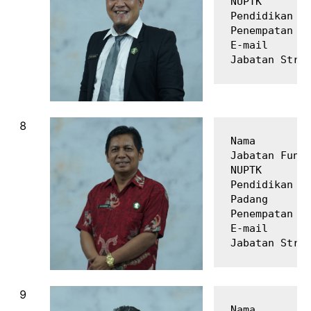
NUPTK        
Pendidikan Te
Penempatan   
E-mail       
Nama         
Jabatan Fungs
NUPTK        
Pendidikan Te
Padang

Penempatan   
E-mail       
Nama         