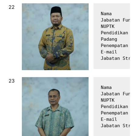
Nama         
Jabatan Fungs
NUPTK        
Pendidikan Te
Padang

Penempatan   
E-mail       
Nama         
Jabatan Fungs
NUPTK        
Pendidikan Te
Penempatan   
E-mail       